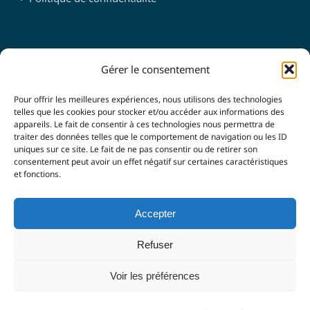
SUIVEZ-NOUS
Gérer le consentement
Pour offrir les meilleures expériences, nous utilisons des technologies
telles que les cookies pour stocker et/ou accéder aux informations des
appareils. Le fait de consentir à ces technologies nous permettra de
traiter des données telles que le comportement de navigation ou les ID
uniques sur ce site. Le fait de ne pas consentir ou de retirer son
consentement peut avoir un effet négatif sur certaines caractéristiques
et fonctions.
© Copyright 2021 -
2026 |
LUBERON & SORGUES
Accepter
ENTREPRENDRE
| Tous droits réservés |
Mentions légales
|
Politique de confidentialité
| Agence
Imagin'Up
Refuser
Communication
Voir les préférences
Facebook
LinkedIn