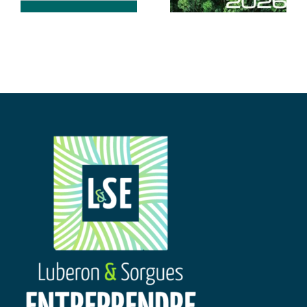
Seul à la Barre
!