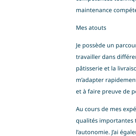
maintenance compéte
Mes atouts
Je possède un parcour
travailler dans différe
pâtisserie et la livra
m’adapter rapidement 
et à faire preuve de p
Au cours de mes expér
qualités importantes t
l’autonomie. J’ai égal