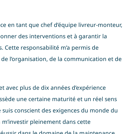
e en tant que chef d’équipe livreur-monteur,
onner des interventions et à garantir la
ts. Cette responsabilité m’a permis de
de l’organisation, de la communication et de
 et avec plus de dix années d’expérience
ossède une certaine maturité et un réel sens
Je suis conscient des exigences du monde du
t à m’investir pleinement dans cette
réussir dans le domaine de la maintenance