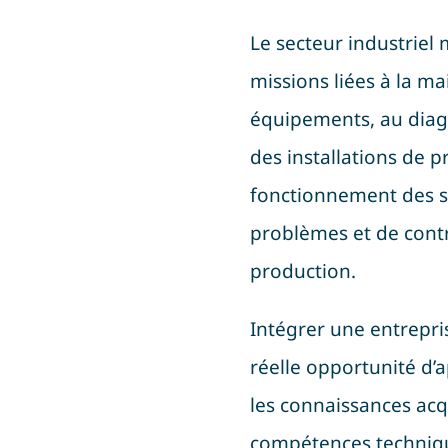
Le secteur industriel
missions liées à la m
équipements, au diagn
des installations de p
fonctionnement des sy
problèmes et de cont
production.
Intégrer une entrepr
réelle opportunité d’
les connaissances acq
compétences technique