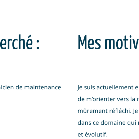
erché :
Mes motiv
nicien de maintenance
Je suis actuellement 
de m’orienter vers la 
mûrement réfléchi. Je
dans ce domaine qui 
et évolutif.