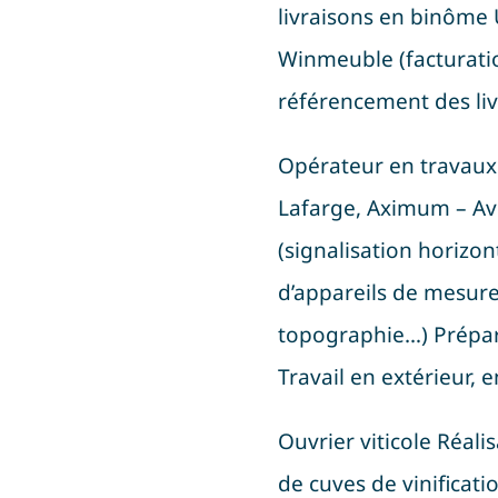
livraisons en binôme U
Winmeuble (facturati
référencement des liv
Opérateur en travaux
Lafarge, Aximum – Avi
(signalisation horizon
d’appareils de mesure
topographie…) Prépara
Travail en extérieur,
Ouvrier viticole Réali
de cuves de vinificatio