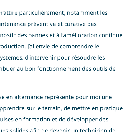
 m’attire particulièrement, notamment les
aintenance préventive et curative des
ostic des pannes et à l’amélioration continue
roduction. J’ai envie de comprendre le
stèmes, d’intervenir pour résoudre les
ribuer au bon fonctionnement des outils de
ise en alternance représente pour moi une
apprendre sur le terrain, de mettre en pratique
uises en formation et de développer des
s solides afin de devenir un technicien de