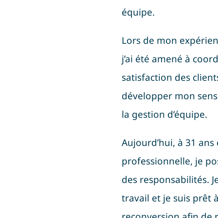
équipe.
Lors de mon expérienc
j’ai été amené à coord
satisfaction des clien
développer mon sens 
la gestion d’équipe.
Aujourd’hui, à 31 ans
professionnelle, je p
des responsabilités. 
travail et je suis prê
reconversion afin de 