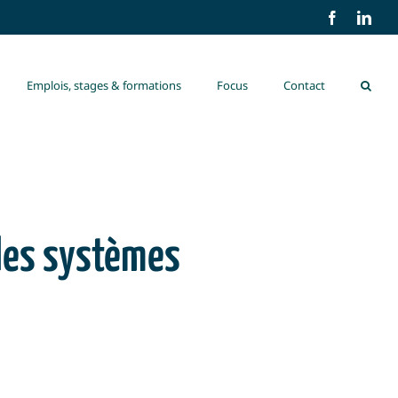
Facebook
Link
Emplois, stages & formations
Focus
Contact
des systèmes