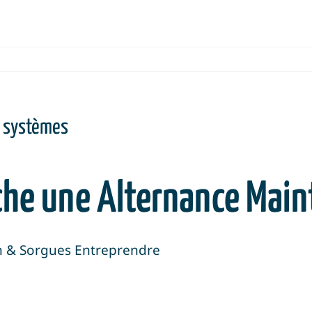
s systèmes
rche une Alternance Ma
on & Sorgues Entreprendre