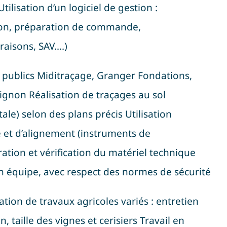
tilisation d’un logiciel de gestion :
on, préparation de commande,
raisons, SAV….)
 publics Miditraçage, Granger Fondations,
gnon Réalisation de traçages au sol
tale) selon des plans précis Utilisation
 et d’alignement (instruments de
tion et vérification du matériel technique
 en équipe, avec respect des normes de sécurité
sation de travaux agricoles variés : entretien
n, taille des vignes et cerisiers Travail en