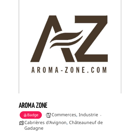
AROMA ZONE
Commerces
,
Industrie
Badge
Cabrières d'Avignon
,
Châteauneuf de
Gadagne