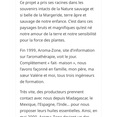
Ce projet a pris ses racines dans les
souvenirs intacts de la Nature sauvage et
si belle de la Margeride, terre âpre et
sauvage de notre enfance. C’est dans ces
paysages bruts et magnifiques qu’est né
notre amour de la terre et notre sensibilité
pour la force des plantes.
Fin 1999, Aroma-Zone, site d’information
sur l’aromathérapie, voit le jour.
Complètement « fait- maison », nous
l’avons façonné en famille, mon père, ma
sœur Valérie et moi, tous trois ingénieurs
de formation.
Très vite, des producteurs prennent
contact avec nous depuis Madagascar, le
Mexique, l’Espagne, l’Inde… pour nous
proposer leurs huiles essentielles. Ainsi, en
mai 2000, Aroma-Zone devient un des