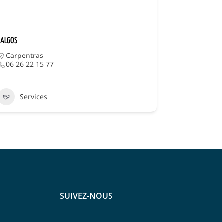
JALGOS
Carpentras
06 26 22 15 77
Services
SUIVEZ-NOUS