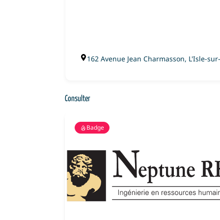
162 Avenue Jean Charmasson, L'Isle-sur
Consulter
Badge