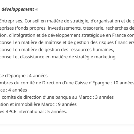
de développement «
ntreprises. Conseil en matière de stratégie, d’organisation et de p
prises (fonds propres, investissements, trésorerie, recherches d
tion, d’intégration et de développement stratégique en France com
conseil en matière de maîtrise et de gestion des risques financier
 conseil en matière de gestion des ressources humaines,
conseil et d’assistance en matière de stratégie marketing,
se d’épargne : 4 années
membres du comité de Direction d’une Caisse d’Epargne : 10 année
ce : 4 années
u comité de direction d’une banque au Maroc : 3 années
ation et immobilière Maroc : 9 années
les BPCE international : 5 années.