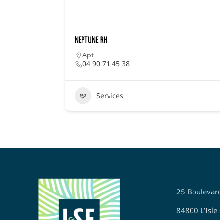
NEPTUNE RH
Apt
04 90 71 45 38
Services
25 Boulevar
84800 L’Isle 