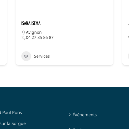
ISARA ISEMA
Avignon
04 27 85 86 87
Services
d Paul Pons
Événements
sur la Sorgue