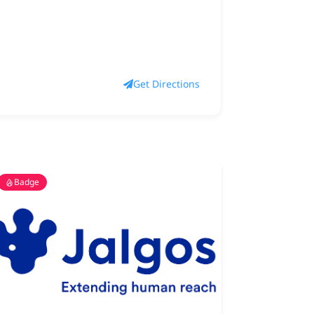
Get Directions
Badge