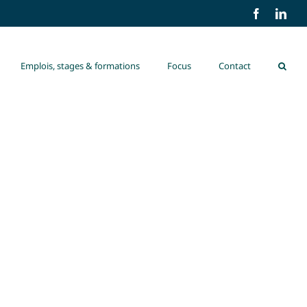
Facebook
Link
Emplois, stages & formations
Focus
Contact