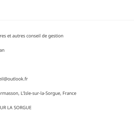
ires et autres conseil de gestion
an
il@outlook.fr
masson, L'Isle-sur-la-Sorgue, France
 SUR LA SORGUE