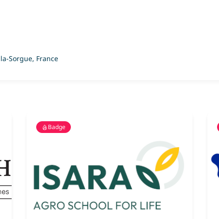
-la-Sorgue, France
Badge