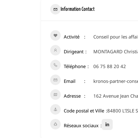
Information Contact
Activité
Conseil pour les affa
Dirigeant
MONTAGARD Christi
Téléphone
06 75 88 20 42
Email
kronos-partner-conse
Adresse
162 Avenue Jean Char
Code postal et Ville
84800 L'ISLE
Réseaux sociaux