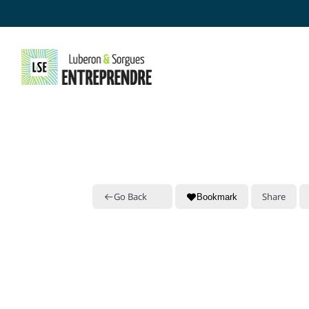
Skip
to
content
Go Back
Share
Bookmark