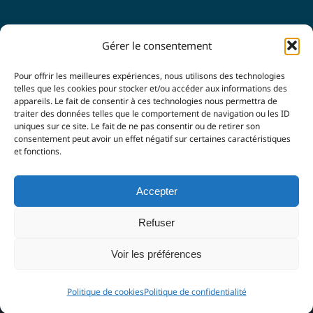
SUIVEZ-NOUS
Gérer le consentement
Pour offrir les meilleures expériences, nous utilisons des technologies
telles que les cookies pour stocker et/ou accéder aux informations des
appareils. Le fait de consentir à ces technologies nous permettra de
traiter des données telles que le comportement de navigation ou les ID
uniques sur ce site. Le fait de ne pas consentir ou de retirer son
consentement peut avoir un effet négatif sur certaines caractéristiques
et fonctions.
© Copyright 2021 -
2026 |
LUBERON & SORGUES
Accepter
ENTREPRENDRE
| Tous droits réservés |
Mentions légales
|
Politique de confidentialité
| Agence
Imagin'Up
Refuser
Communication
Voir les préférences
Facebook
LinkedIn
Politique de cookies
Politique de confidentialité