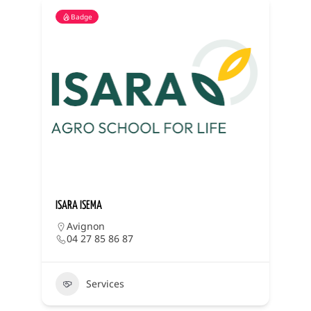
Badge
ISARA ISEMA
J
Avignon
04 27 85 86 87
Services