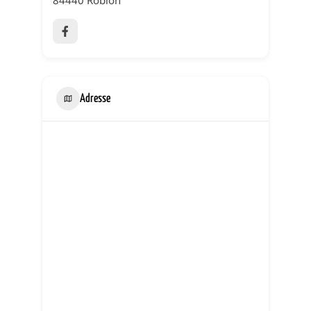
84440 Robion
Adresse