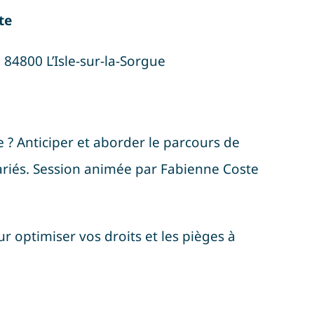
ite
84800 L’Isle-sur-la-Sorgue
 ? Anticiper et aborder le parcours de
alariés. Session animée par Fabienne Coste
r optimiser vos droits et les pièges à