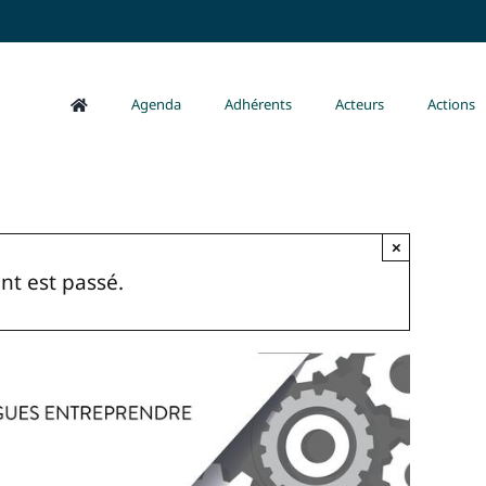
Agenda
Adhérents
Acteurs
Actions
×
t est passé.