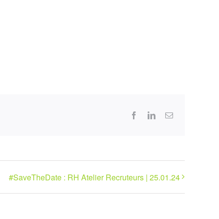
Facebook
LinkedIn
Email
#SaveTheDate : RH Atelier Recruteurs | 25.01.24