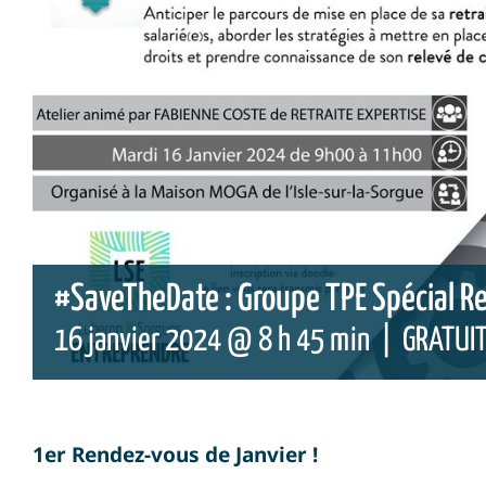
#SaveTheDate : Groupe TPE Spécial Re
16 janvier 2024 @ 8 h 45 min
|
GRATUI
1er Rendez-vous de Janvier !