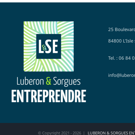
25 Boulevar
84800 L’Isle 
Tel. : 06 84 
info@lubero
© Copyright 2021 -
2026 |
LUBERON & SORGUES EN