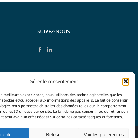
SUIVEZ-NOUS
Gérer le consentement
les meilleures expériences, nous utilisons des technologies telles que les
 stocker et/ou accéder aux informations des appareils. Le fait de consentir
ologies nous permettra de traiter des données telles que le comportement
n ou les ID uniques sur ce site. Le fait de ne pas consentir ou de retirer son
 peut avoir un effet négatif sur certaines caractéristiques et fonctions.
cepter
Refuser
Voir les préférences
 confidentialité
| Agence
Imagin'Up Communication