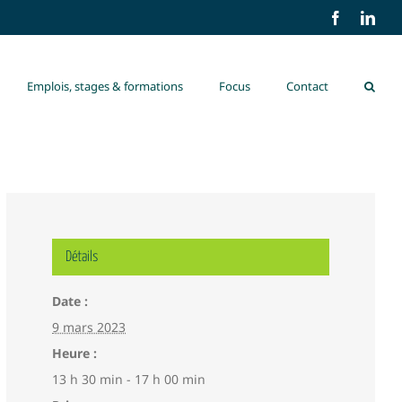
Facebook
Link
Emplois, stages & formations
Focus
Contact
Détails
Date :
9 mars 2023
Heure :
13 h 30 min - 17 h 00 min