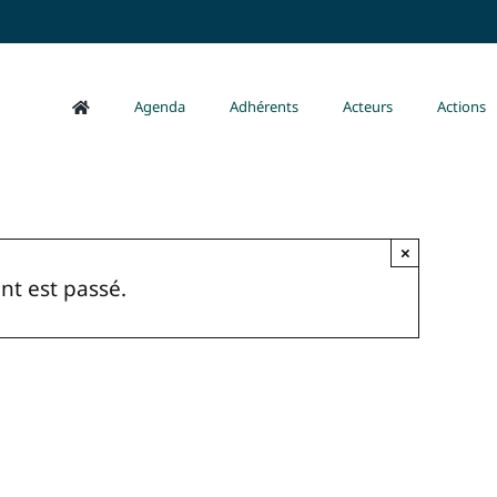
Agenda
Adhérents
Acteurs
Actions
×
t est passé.