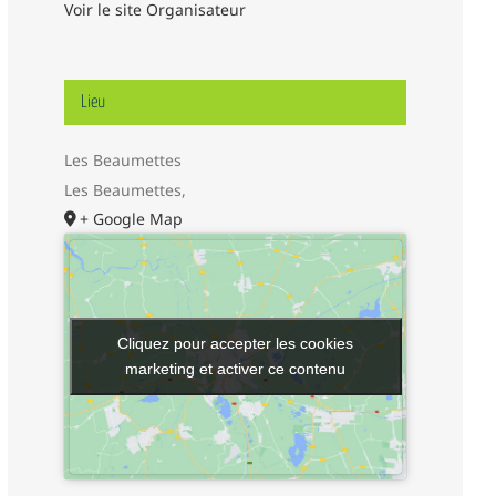
Voir le site Organisateur
Lieu
Les Beaumettes
Les Beaumettes
,
+ Google Map
Cliquez pour accepter les cookies
Cliquez pour accepter les cookies
marketing et activer ce contenu
marketing et activer ce contenu