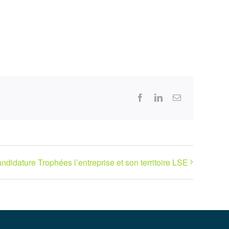
Facebook
LinkedIn
Email
didature Trophées l’entreprise et son territoire LSE