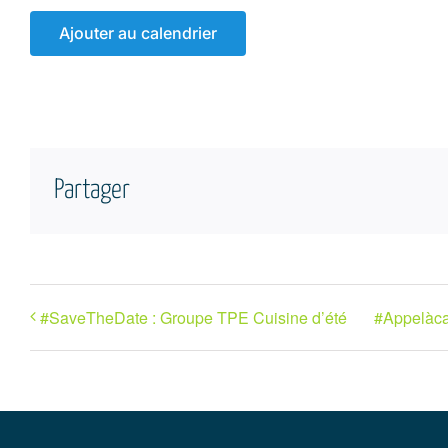
Ajouter au calendrier
Partager
#SaveTheDate : Groupe TPE Cuisine d’été
#Appelàcan