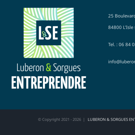
25 Boulevar
84800 L’Isle 
Tel. : 06 84 
info@lubero
© Copyright 2021 -
2026 |
LUBERON & SORGUES EN