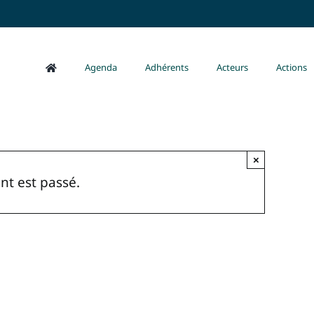
Agenda
Adhérents
Acteurs
Actions
×
t est passé.