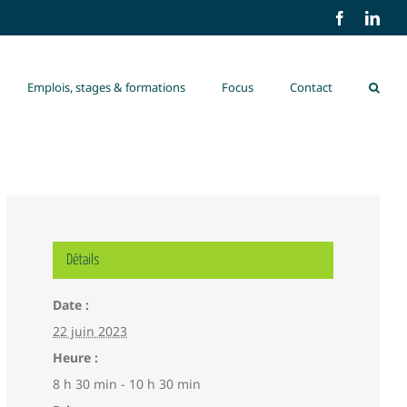
Facebook
Link
Emplois, stages & formations
Focus
Contact
Détails
Date :
22 juin 2023
Heure :
8 h 30 min - 10 h 30 min