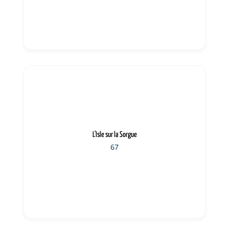
L'Isle sur la Sorgue
67