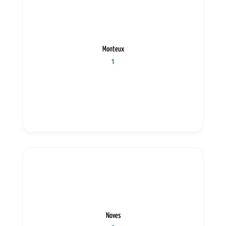
Monteux
1
Noves