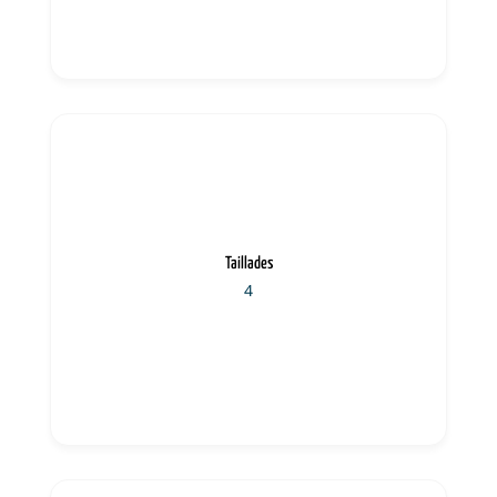
Taillades
4