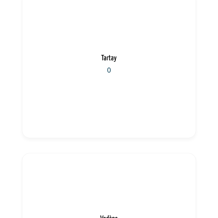
Tartay
0