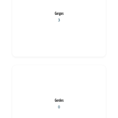
Gargas
3
Gordes
0