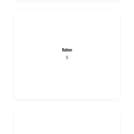
Robion
5