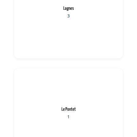
Lagnes
3
Le Pontet
1