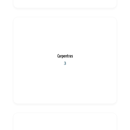
Carpentras
3