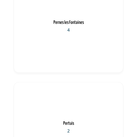
Pernes les Fontaines
4
Pertuis
2