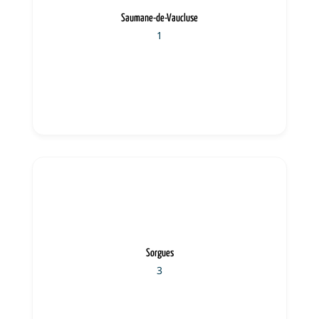
Saumane-de-Vaucluse
1
Sorgues
3