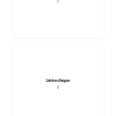
1
Cabrières d'Avignon
2