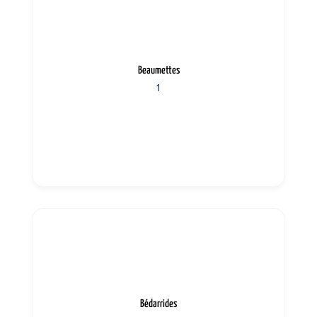
Beaumettes
1
Bédarrides