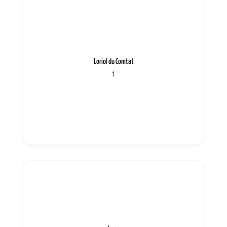
Loriol du Comtat
1