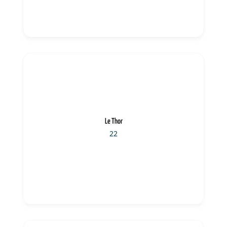
Le Thor
22