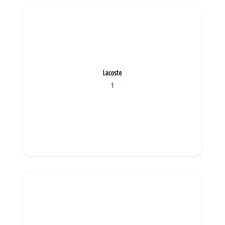
Lacoste
1