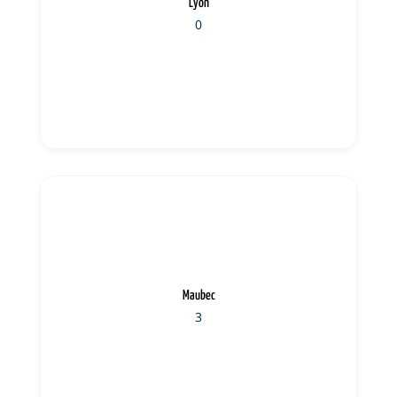
Lyon
0
Maubec
3