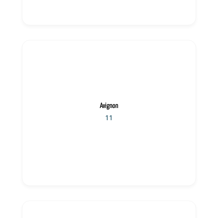
Avignon
11