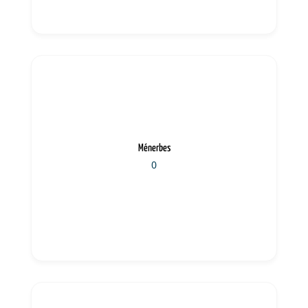
Ménerbes
0