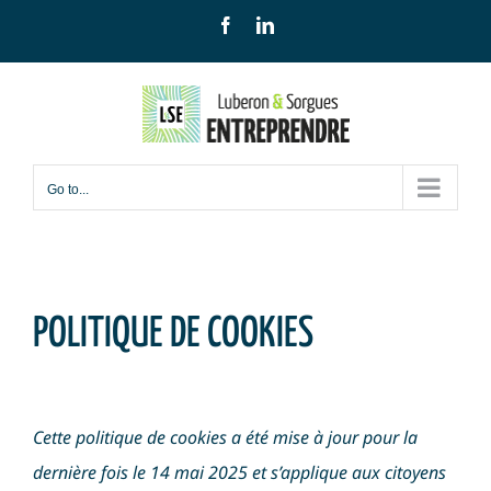
Skip
Facebook
LinkedIn
to
content
Go to...
POLITIQUE DE COOKIES
Cette politique de cookies a été mise à jour pour la
dernière fois le 14 mai 2025 et s’applique aux citoyens