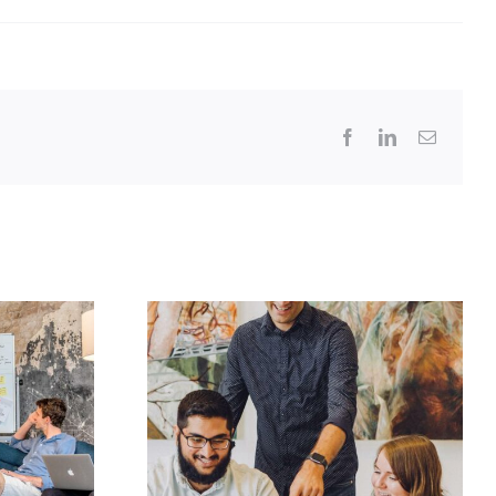
Facebook
LinkedIn
Email
ernance
Recherche un poste de
Chargée de mission