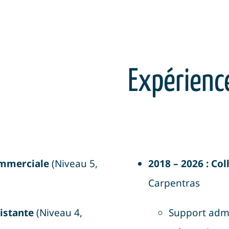
Expérience
ommerciale
(Niveau 5,
2018 – 2026 : Col
Carpentras
sistante
(Niveau 4,
Support admin