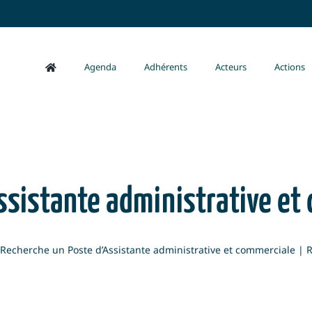
Agenda
Adhérents
Acteurs
Actions
ssistante administrative et 
Recherche un Poste d’Assistante administrative et commerciale | 