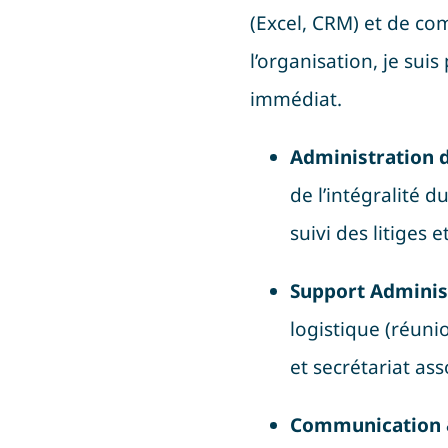
(Excel, CRM) et de c
l’organisation, je sui
immédiat
.
Administration d
de l’intégralité d
suivi des litiges 
Support Administ
logistique (réun
et secrétariat ass
Communication &