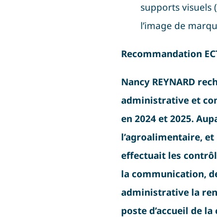
supports visuels 
l’image de marque
Recommandation ECT
Nancy REYNARD reche
administrative et co
en 2024 et 2025. Aupa
l’agroalimentaire, et
effectuait les contrô
la communication, de 
administrative la re
poste d’accueil de la 