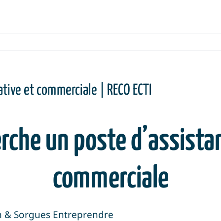
tive et commerciale | RECO ECTI
rche un poste d’assistan
commerciale
on & Sorgues Entreprendre