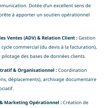
ommunication
.
Dotée d’un excellent sens de
s prête à apporter un soutien opérationnel
es Ventes (ADV) & Relation Client :
Gestion
u cycle commercial (du devis à la facturation),
et pilotage des bases de données clients
.
ratif & Organisationnel :
Coordination
ions, déplacements), archivage documentaire
ociatif
.
 Marketing Opérationnel :
Création de