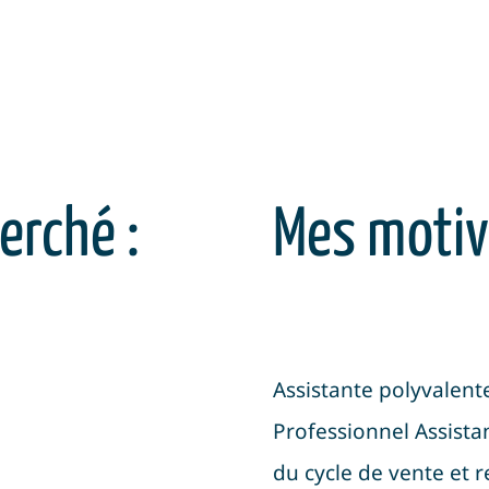
erché :
Mes motiv
Assistante polyvalent
Professionnel Assist
du cycle de vente et re