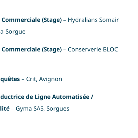
e Commerciale (Stage)
– Hydralians Somair
-la-Sorgue
e Commerciale (Stage)
– Conserverie BLOC
nquêtes
– Crit, Avignon
nductrice de Ligne Automatisée /
lité
– Gyma SAS, Sorgues