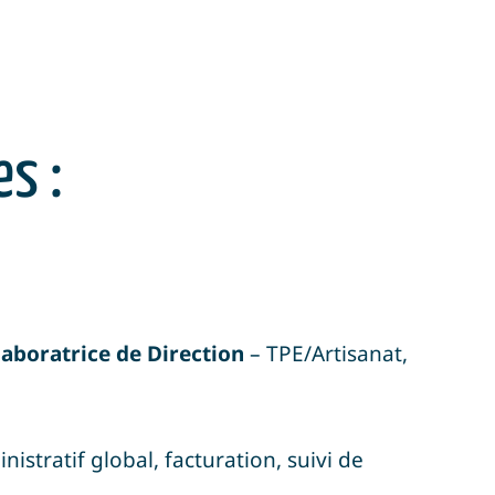
s :
laboratrice de Direction
– TPE/Artisanat,
istratif global, facturation, suivi de