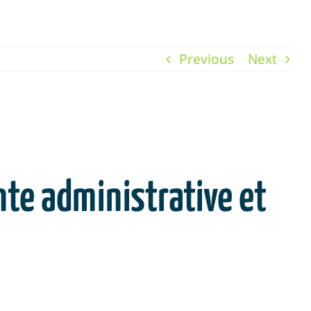
Previous
Next
te administrative et