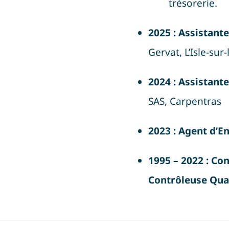
trésorerie
.
2025 : Assistant
Gervat, L’Isle-sur
2024 : Assistant
SAS, Carpentras
2023 : Agent d’E
1995 – 2022 : Co
Contrôleuse Qua