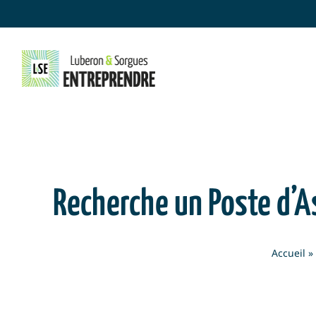
Skip
to
content
Recherche un Poste d’A
Accueil
»