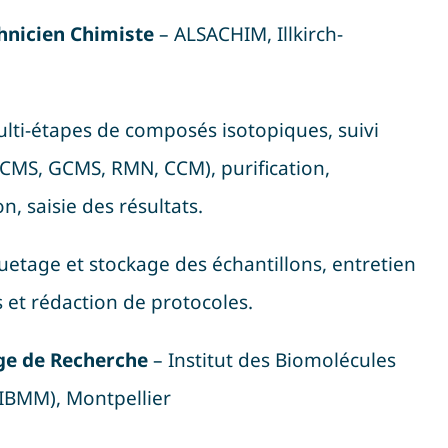
chnicien Chimiste
– ALSACHIM, Illkirch-
lti-étapes de composés isotopiques, suivi
LCMS, GCMS, RMN, CCM), purification,
on, saisie des résultats
.
uetage et stockage des échantillons, entretien
s et rédaction de protocoles
.
age de Recherche
– Institut des Biomolécules
IBMM), Montpellier