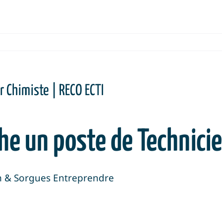
 Chimiste | RECO ECTI
e un poste de Technici
on & Sorgues Entreprendre