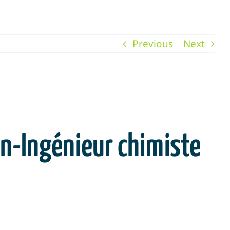
Previous
Next
en-Ingénieur chimiste