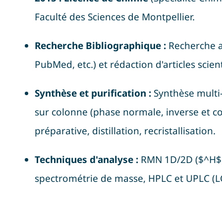
Faculté des Sciences de Montpellier
.
Recherche Bibliographique :
Recherche a
PubMed, etc.) et rédaction d'articles scien
Synthèse et purification :
Synthèse multi-
sur colonne (phase normale, inverse et c
préparative, distillation, recristallisation
.
Techniques d'analyse :
RMN 1D/2D (
$^H$
spectrométrie de masse, HPLC et UPLC (