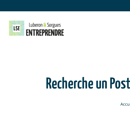
Skip
to
content
Recherche un Post
Accu