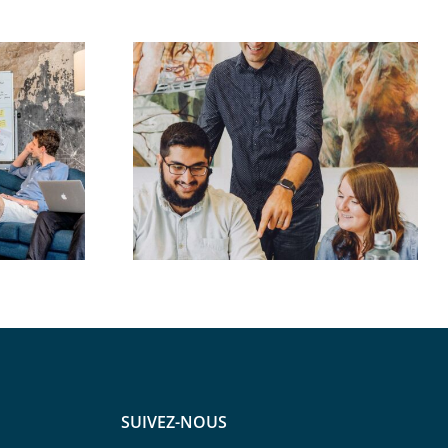
ernance
Recherche un poste de
Chargée de mission
SUIVEZ-NOUS