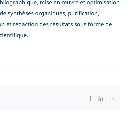
bliographique, mise en œuvre et optimisation
de synthèses organiques, purification,
on et rédaction des résultats sous forme de
cientifique
.
Facebook
LinkedIn
Email