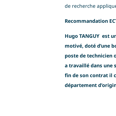
de recherche appliqu
Recommandation ECT
Hugo TANGUY est un 
motivé, doté d’une b
poste de technicien o
a travaillé dans une 
fin de son contrat i
département d’origin