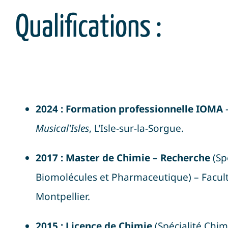
Qualifications :
2024 : Formation professionnelle IOMA
–
Musical'Isles
, L'Isle-sur-la-Sorgue
.
2017 : Master de Chimie – Recherche
(Sp
Biomolécules et Pharmaceutique) – Facult
Montpellier
.
2015 : Licence de Chimie
(Spécialité Chi