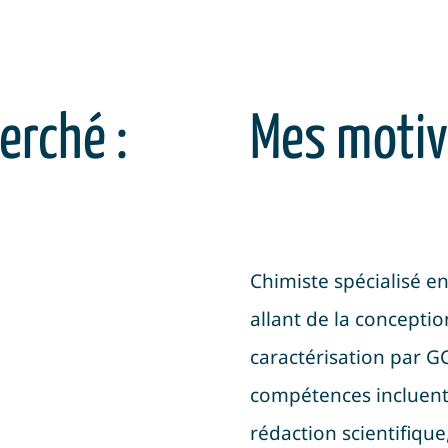
erché :
Mes motiv
Chimiste spécialisé e
allant de la conceptio
caractérisation par G
compétences incluent 
rédaction scientifique