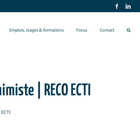
Facebook
Link
Emplois, stages & formations
Focus
Contact
imiste | RECO ECTI
 ECTI