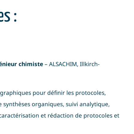
s :
génieur chimiste
– ALSACHIM, Illkirch-
graphiques pour définir les protocoles,
e synthèses organiques, suivi analytique,
 caractérisation et rédaction de protocoles et