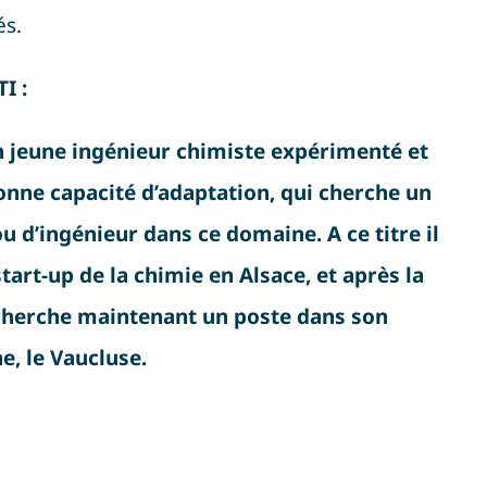
és
.
I :
jeune ingénieur chimiste expérimenté et
onne capacité d’adaptation, qui cherche un
u d’ingénieur dans ce domaine. A ce titre il
start-up de la chimie en Alsace, et après la
l cherche maintenant un poste dans son
e, le Vaucluse.