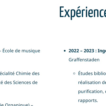
Expérience
 École de musique
2022 – 2023 : In
Graffenstaden
écialité Chimie des
Études biblio
é des Sciences de
réalisation d
purification,
rapports
.
mie Organique) –