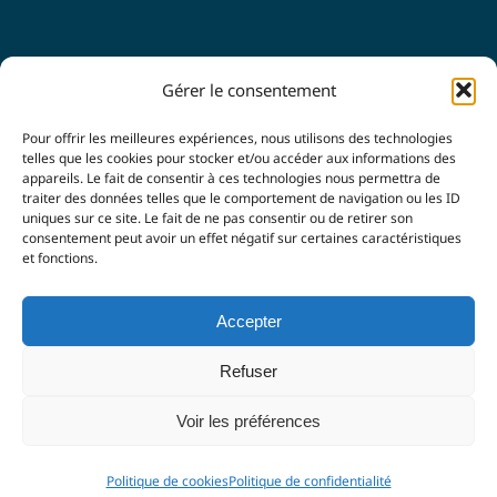
SUIVEZ-NOUS
Gérer le consentement
Pour offrir les meilleures expériences, nous utilisons des technologies
telles que les cookies pour stocker et/ou accéder aux informations des
appareils. Le fait de consentir à ces technologies nous permettra de
traiter des données telles que le comportement de navigation ou les ID
uniques sur ce site. Le fait de ne pas consentir ou de retirer son
consentement peut avoir un effet négatif sur certaines caractéristiques
et fonctions.
© Copyright 2021 -
2026 |
LUBERON & SORGUES
Accepter
ENTREPRENDRE
| Tous droits réservés |
Mentions légales
|
Politique de confidentialité
| Agence
Imagin'Up
Refuser
Communication
Voir les préférences
Facebook
LinkedIn
Politique de cookies
Politique de confidentialité