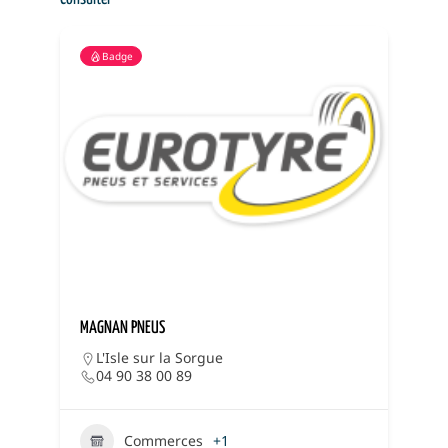
Badge
MAGNAN PNEUS
A
L'Isle sur la Sorgue
04 90 38 00 89
Commerces
+1