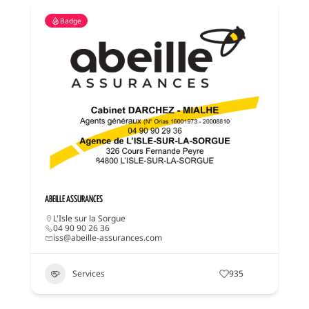
Badge
ABEILLE ASSURANCES
L'Isle sur la Sorgue
04 90 90 26 36
iss@abeille-assurances.com
Services
935