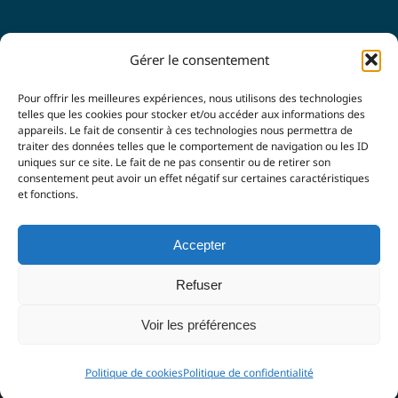
SUIVEZ-NOUS
Gérer le consentement
Pour offrir les meilleures expériences, nous utilisons des technologies
telles que les cookies pour stocker et/ou accéder aux informations des
appareils. Le fait de consentir à ces technologies nous permettra de
traiter des données telles que le comportement de navigation ou les ID
uniques sur ce site. Le fait de ne pas consentir ou de retirer son
consentement peut avoir un effet négatif sur certaines caractéristiques
et fonctions.
© Copyright 2021 -
2026 |
LUBERON & SORGUES
Accepter
ENTREPRENDRE
| Tous droits réservés |
Mentions légales
|
Politique de confidentialité
| Agence
Imagin'Up
Refuser
Communication
Voir les préférences
Facebook
LinkedIn
Politique de cookies
Politique de confidentialité