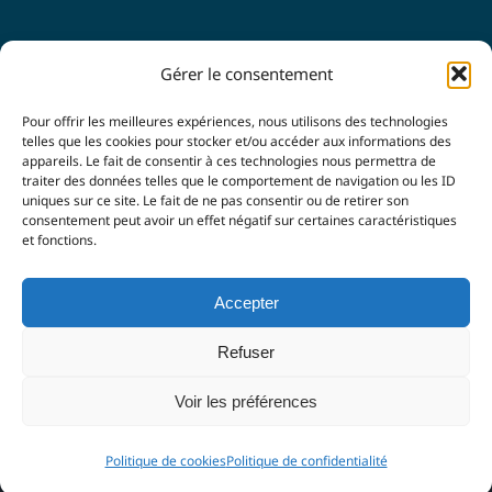
SUIVEZ-NOUS
Gérer le consentement
Pour offrir les meilleures expériences, nous utilisons des technologies
telles que les cookies pour stocker et/ou accéder aux informations des
appareils. Le fait de consentir à ces technologies nous permettra de
traiter des données telles que le comportement de navigation ou les ID
uniques sur ce site. Le fait de ne pas consentir ou de retirer son
consentement peut avoir un effet négatif sur certaines caractéristiques
et fonctions.
© Copyright 2021 -
2026 |
LUBERON & SORGUES
Accepter
ENTREPRENDRE
| Tous droits réservés |
Mentions légales
|
Politique de confidentialité
| Agence
Imagin'Up
Refuser
Communication
Voir les préférences
Facebook
LinkedIn
Politique de cookies
Politique de confidentialité