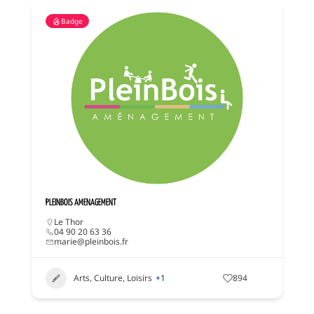
Badge
PLEINBOIS AMENAGEMENT
Le Thor
04 90 20 63 36
marie@pleinbois.fr
Arts, Culture, Loisirs
+1
894