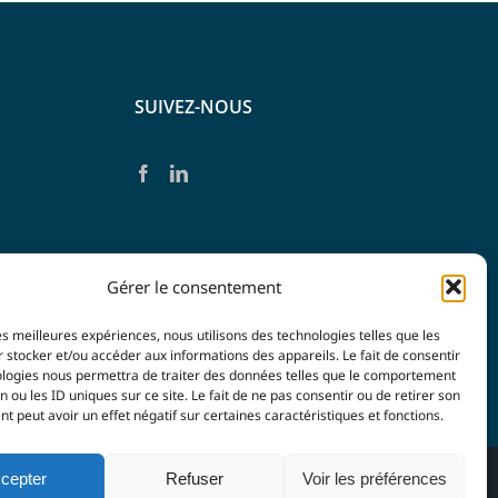
SUIVEZ-NOUS
Gérer le consentement
les meilleures expériences, nous utilisons des technologies telles que les
 stocker et/ou accéder aux informations des appareils. Le fait de consentir
ologies nous permettra de traiter des données telles que le comportement
n ou les ID uniques sur ce site. Le fait de ne pas consentir ou de retirer son
 peut avoir un effet négatif sur certaines caractéristiques et fonctions.
cepter
Refuser
Voir les préférences
 confidentialité
| Agence
Imagin'Up Communication