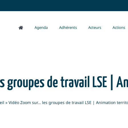
Agenda
Adhérents
Acteurs
Actions
 groupes de travail LSE | An
eil
»
Vidéo Zoom sur… les groupes de travail LSE | Animation territo