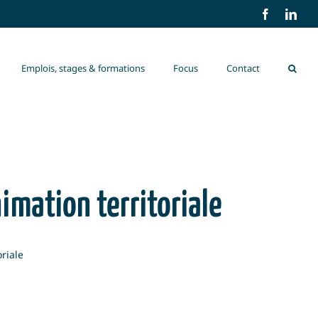
Facebook
Link
Emplois, stages & formations
Focus
Contact
imation territoriale
riale