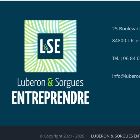
25 Boulevar
84800 L’Isle 
Tel. : 06 84 
info@lubero
© Copyright 2021 -
2026 |
LUBERON & SORGUES EN