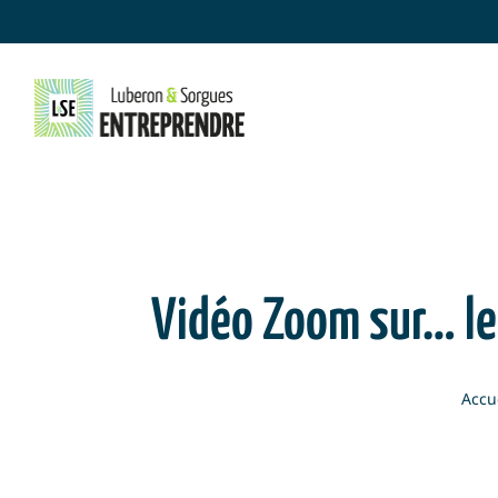
Skip
to
content
Vidéo Zoom sur… les
Accu