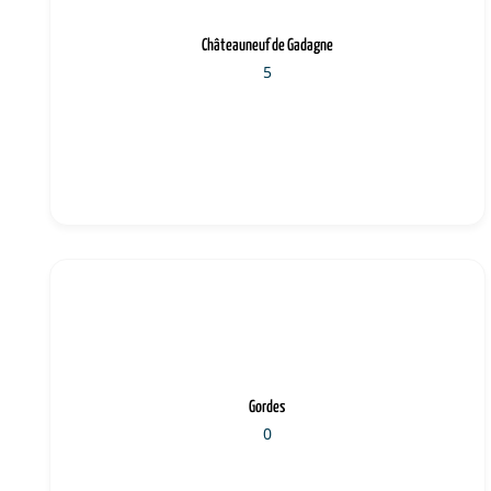
Châteauneuf de Gadagne
5
Gordes
0