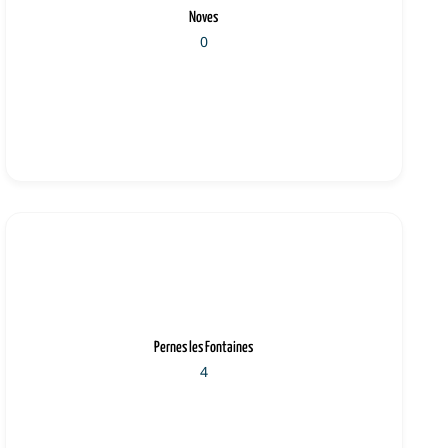
Noves
0
Pernes les Fontaines
4