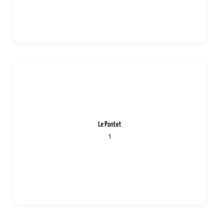
Le Pontet
1