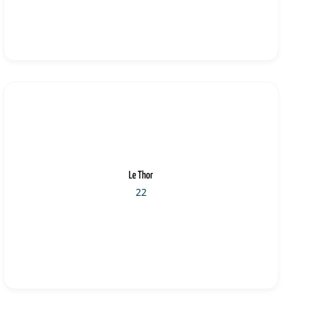
Le Thor
22