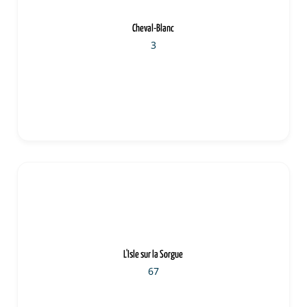
Cheval-Blanc
3
L'Isle sur la Sorgue
67