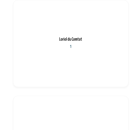
Loriol du Comtat
1