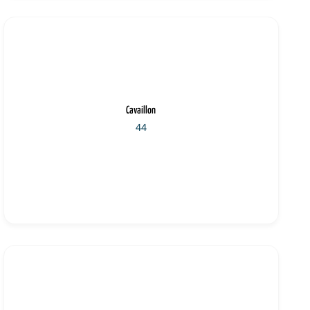
Cavaillon
44