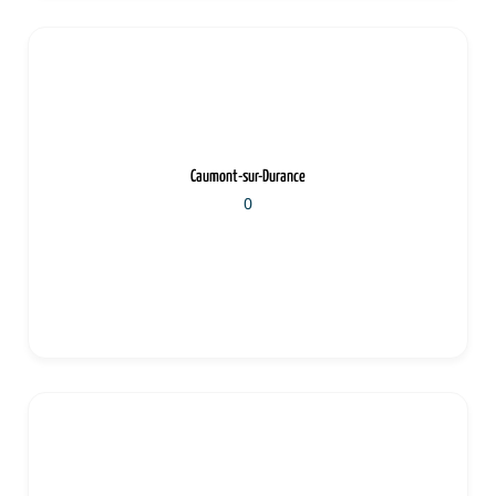
Caumont-sur-Durance
0