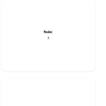
Maubec
3