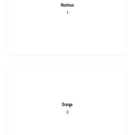
Monteux
1
Orange
0