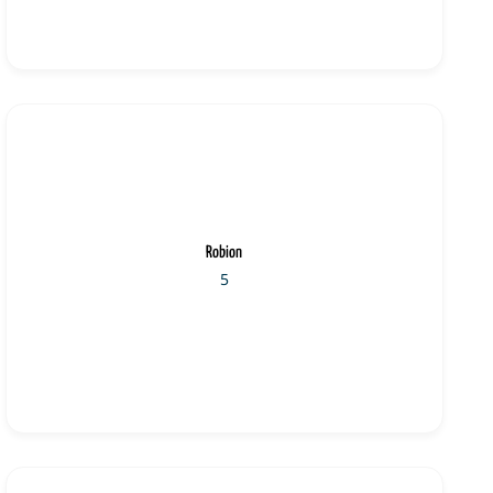
Robion
5