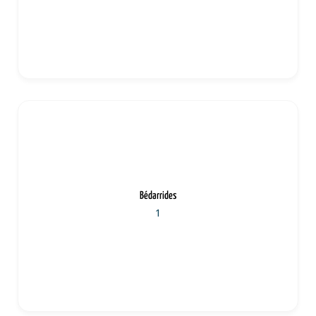
Bédarrides
1