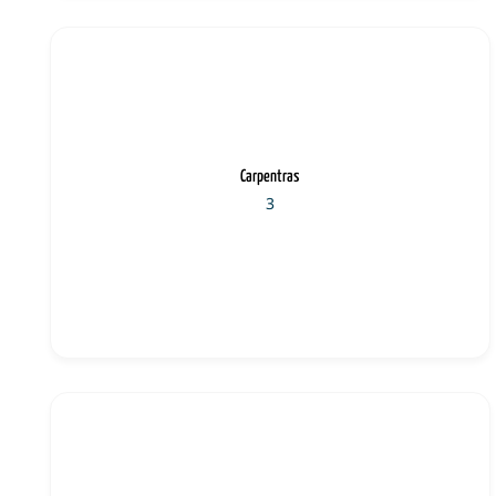
Carpentras
3