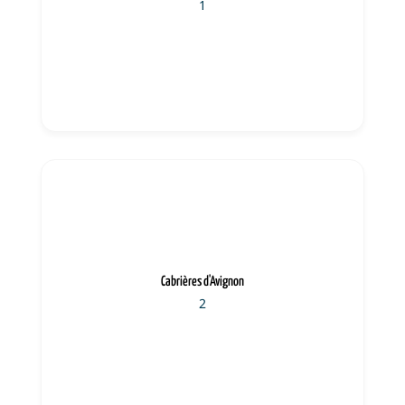
1
Cabrières d'Avignon
2