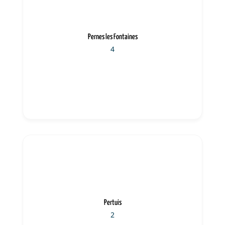
Pernes les Fontaines
4
Pertuis
2