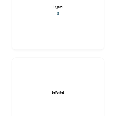
Lagnes
3
Le Pontet
1