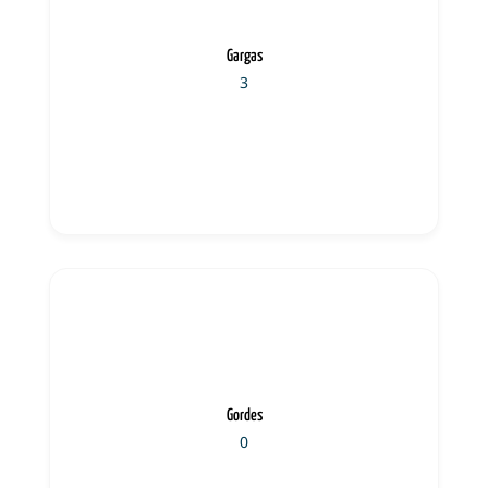
Gargas
3
Gordes
0