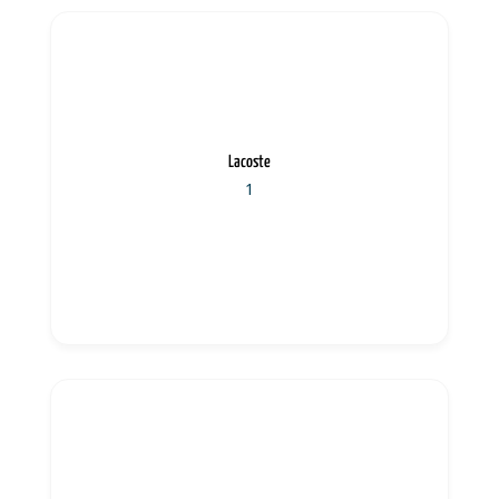
Lacoste
1