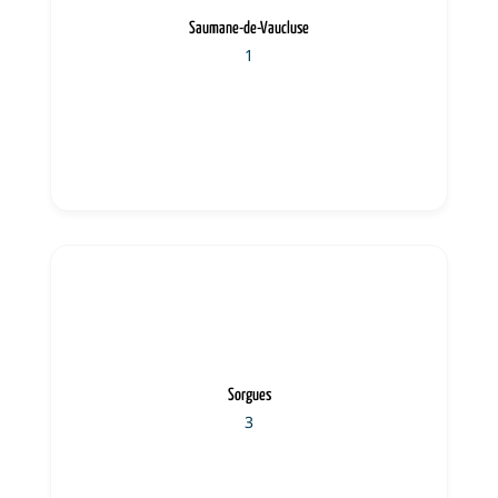
Saumane-de-Vaucluse
1
Sorgues
3