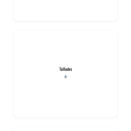
Taillades
4