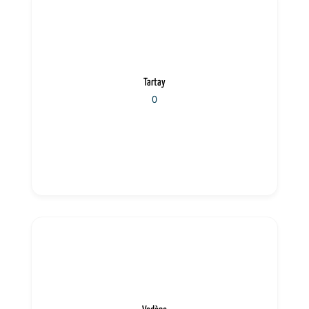
Tartay
0