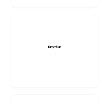
Carpentras
3