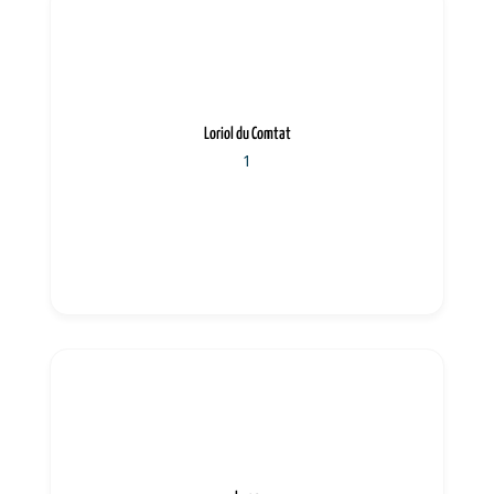
Loriol du Comtat
1