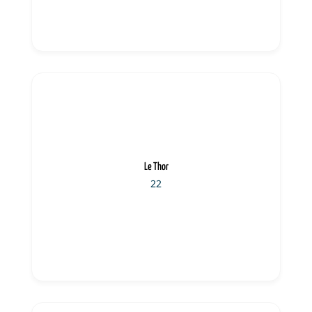
Le Thor
22