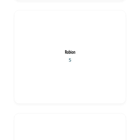
Robion
5