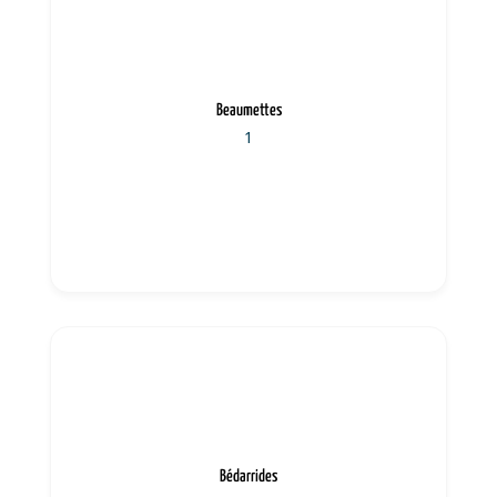
Beaumettes
1
Bédarrides