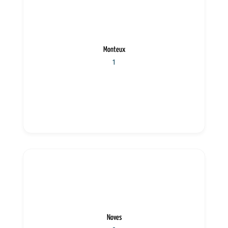
Monteux
1
Noves