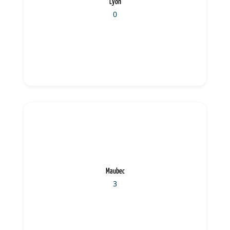
Lyon
0
Maubec
3