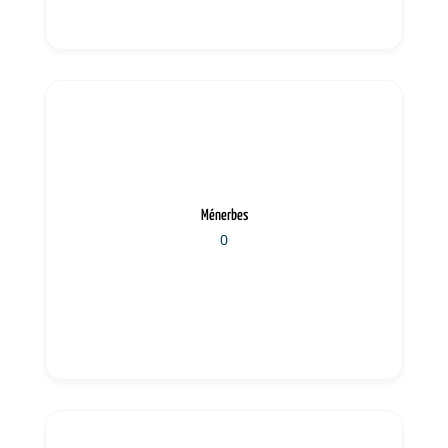
Ménerbes
0