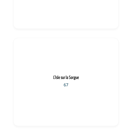
L'Isle sur la Sorgue
67