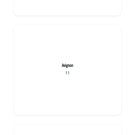
Avignon
11